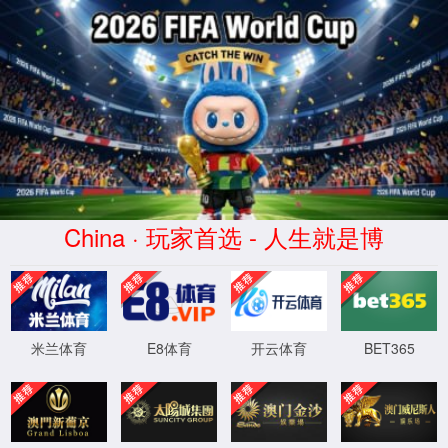
2026世界杯(WorldCup)官方网址|欢迎莅临
正在查询中
正在查询中，请刷新重试