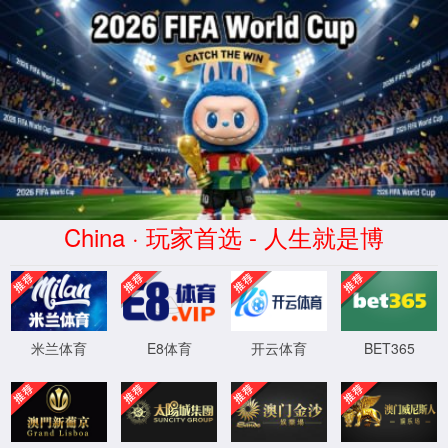
系统提示
404: 您访问的页面不存在。
返回2026世界杯
XML 地图