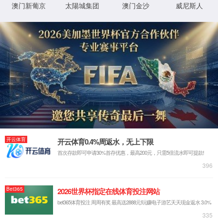
(WorldCup)官方网
址