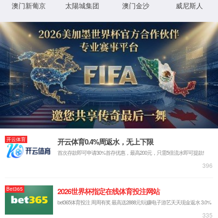
2025-08-25 15:08
综合办
2026世界杯官网2025
团建活动圆满收官