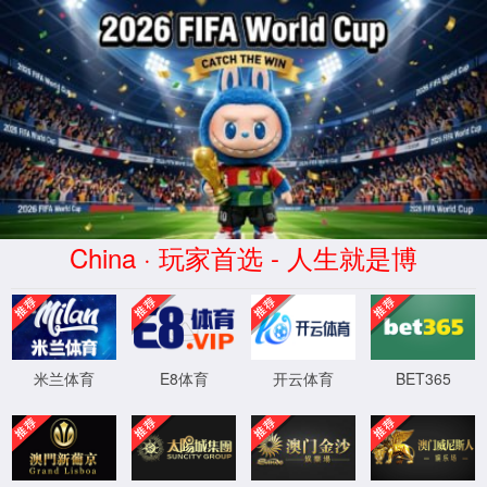
2026世界杯(WorldCup)官方网址|欢迎莅临
2026世界杯(WorldCup)官方网址
关
助力四普文物核查，2026世界
杯官网在行动
2025-08-25 15:01
2026世界杯官网